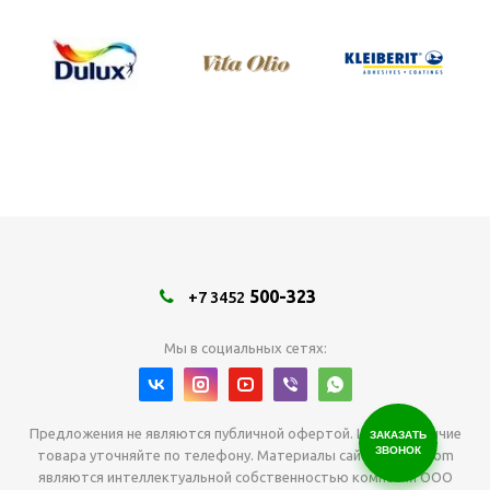
500-323
+7 3452
Мы в социальных сетях:
Предложения не являются публичной офертой. Цены и наличие
ЗАКАЗАТЬ
ЗВОНОК
товара уточняйте по телефону. Материалы сайта tabysh.com
являются интеллектуальной собственностью компании ООО