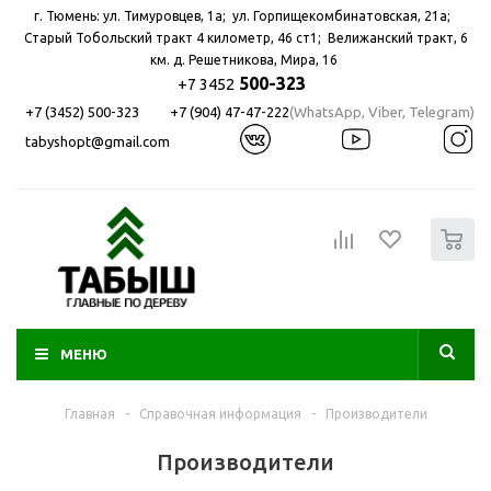
г. Тюмень: ул. Тимуровцев, 1а; ул. Горпищекомбинатовская, 21а; ​
Старый Тобольский тракт 4 километр, 46 ст1; Велижанский тракт, 6
км. д. Решетникова, Мира, 16
500-323
+7 3452
+7 (3452) 500-323
+7 (904) 47-47-222
(WhatsApp, Viber, Telegram)
tabyshopt@gmail.com
0
МЕНЮ
Главная
-
Справочная информация
-
Производители
Производители