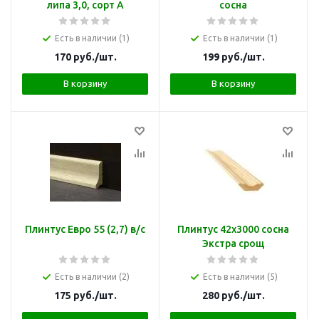
липа 3,0, сорт А
сосна
Есть в наличии (1)
Есть в наличии (1)
170
руб.
/шт.
199
руб.
/шт.
В корзину
В корзину
Плинтус Евро 55 (2,7) в/с
Плинтус 42х3000 сосна
Экстра срощ
Есть в наличии (2)
Есть в наличии (5)
175
руб.
/шт.
280
руб.
/шт.