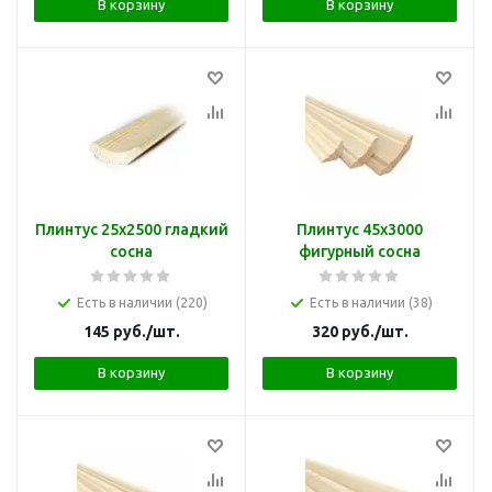
В корзину
В корзину
Плинтус 25х2500 гладкий
Плинтус 45х3000
сосна
фигурный сосна
Есть в наличии (220)
Есть в наличии (38)
145
руб.
/шт.
320
руб.
/шт.
В корзину
В корзину