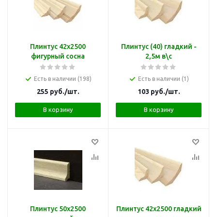
Плинтус 42х2500
Плинтус (40) гладкий -
фигурный сосна
2,5м в\с
Есть в наличии (198)
Есть в наличии (1)
255
руб.
/шт.
103
руб.
/шт.
В корзину
В корзину
Плинтус 50х2500
Плинтус 42х2500 гладкий