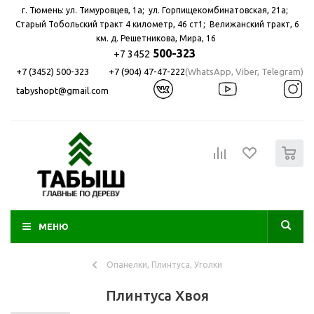
г. Тюмень: ул. Тимуровцев, 1а; ул. Горпищекомбинатовская, 21а; ​
Старый Тобольский тракт 4 километр, 46 ст1; Велижанский тракт, 6
км. д. Решетникова, Мира, 16
500-323
+7 3452
+7 (3452) 500-323
+7 (904) 47-47-222
(WhatsApp, Viber, Telegram)
tabyshopt@gmail.com
0
МЕНЮ
Опанелки, Плинтуса, Уголки
Плинтуса Хвоя