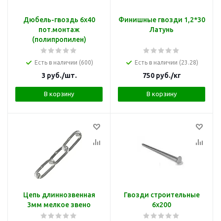
Дюбель-гвоздь 6х40
Финишные гвозди 1,2*30
пот.монтаж
Латунь
(полипропилен)
Есть в наличии (600)
Есть в наличии (23.28)
3
руб.
/шт.
750
руб.
/кг
В корзину
В корзину
Цепь длиннозвенная
Гвозди строительные
3мм мелкое звено
6х200