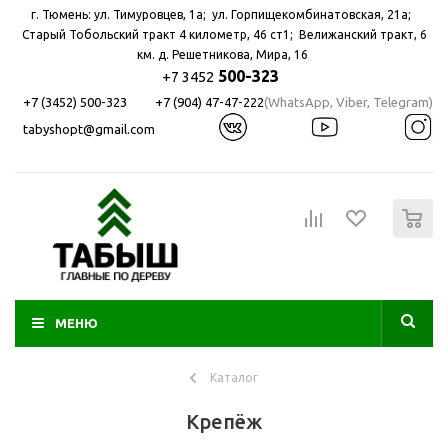
г. Тюмень: ул. Тимуровцев, 1а; ул. Горпищекомбинатовская, 21а; ​
Старый Тобольский тракт 4 километр, 46 ст1; Велижанский тракт, 6
км. д. Решетникова, Мира, 16
500-323
+7 3452
+7 (3452) 500-323
+7 (904) 47-47-222
(WhatsApp, Viber, Telegram)
tabyshopt@gmail.com
0
МЕНЮ
Каталог
Крепёж