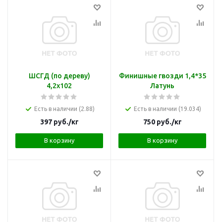
ШСГД (по дереву)
Финишные гвозди 1,4*35
4,2х102
Латунь
Есть в наличии (2.88)
Есть в наличии (19.034)
397
руб.
/кг
750
руб.
/кг
В корзину
В корзину