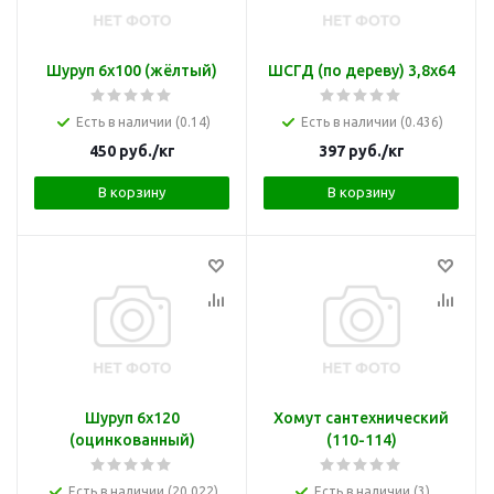
Шуруп 6х100 (жёлтый)
ШСГД (по дереву) 3,8х64
Есть в наличии (0.14)
Есть в наличии (0.436)
450
руб.
/кг
397
руб.
/кг
В корзину
В корзину
Шуруп 6х120
Хомут сантехнический
(оцинкованный)
(110-114)
Есть в наличии (20.022)
Есть в наличии (3)