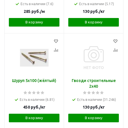
Есть в наличии (7.6)
Есть в наличии (5.17)
285
руб.
/м
130
руб.
/кг
В корзину
В корзину
Шуруп 5х100 (жёлтый)
Гвозди строительные
2х40
Есть в наличии (6.81)
Есть в наличии (31.246)
450
руб.
/кг
130
руб.
/кг
В корзину
В корзину