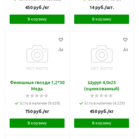
450
руб.
/кг
14
руб.
/шт.
В корзину
В корзину
Финишные гвозди 1,2*30
Шуруп 4,0х25
Медь
(оцинкованный)
Есть в наличии (8.638)
Есть в наличии (4.229)
750
руб.
/кг
450
руб.
/кг
В корзину
В корзину