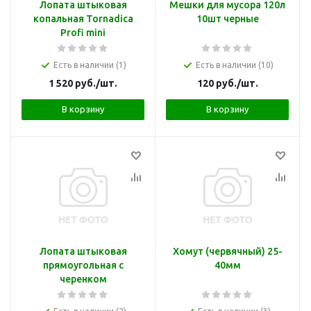
Лопата штыковая
Мешки для мусора 120л
копальная Tornadica
10шт черные
Profi mini
Есть в наличии (1)
Есть в наличии (10)
1 520
руб.
/шт.
120
руб.
/шт.
В корзину
В корзину
Лопата штыковая
Хомут (червячный) 25-
прямоугольная с
40мм
черенком