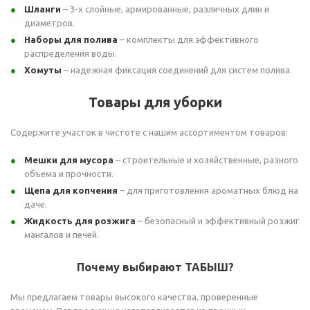
Шланги
– 3-х слойные, армированные, различных длин и
диаметров.
Наборы для полива
– комплекты для эффективного
распределения воды.
Хомуты
– надежная фиксация соединений для систем полива.
Товары для уборки
Содержите участок в чистоте с нашим ассортиментом товаров:
Мешки для мусора
– строительные и хозяйственные, разного
объема и прочности.
Щепа для копчения
– для приготовления ароматных блюд на
даче.
Жидкость для розжига
– безопасный и эффективный розжиг
мангалов и печей.
Почему выбирают ТАБЫШ?
Мы предлагаем товары высокого качества, проверенные