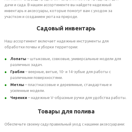
дачи и сада. В нашем ассортименте вы найдете надежный
инвентарь и аксессуары, которые помогут вам с уходом за
участком и созданием уюта на природе.
Садовый инвентарь
Наш ассортимент включает надежные инструменты для
обработки почвы и уборки территории:
Лопаты
– штыковые, совковые, универсальные модели для
различных задач.
Грабли
– веерные, витые, 10- и 14-зубые для работы с
различными поверхностями.
Метлы
– пластмассовые и деревянные, стандартные и
усиленные модели.
Черенки
– надежные V-образные ручки для удобства работы.
Товары для полива
Обеспечьте своему саду правильный уход с нашими аксессуарами: