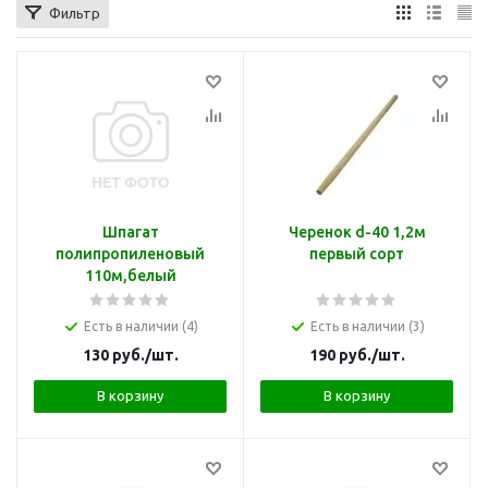
Фильтр
Шпагат
Черенок d-40 1,2м
полипропиленовый
первый сорт
110м,белый
Есть в наличии (4)
Есть в наличии (3)
130
руб.
/шт.
190
руб.
/шт.
В корзину
В корзину