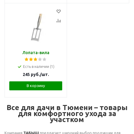
Лопата-вила
Есть в наличии (1)
245
руб.
/шт.
В корзину
Все для дачи в Тюмени – товары
для комфортного ухода за
участком
Компания
ТАБЫШ
предлагает широкий выбор продукции для