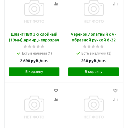
Шланг ПВХ 3-х слойный
Черенок лопатный с V-
(19мм),армир.,непрозрачный,50м
образной ручкой d-32
Есть в наличии (1)
Есть в наличии (2)
2 690
руб.
/шт.
250
руб.
/шт.
В корзину
В корзину