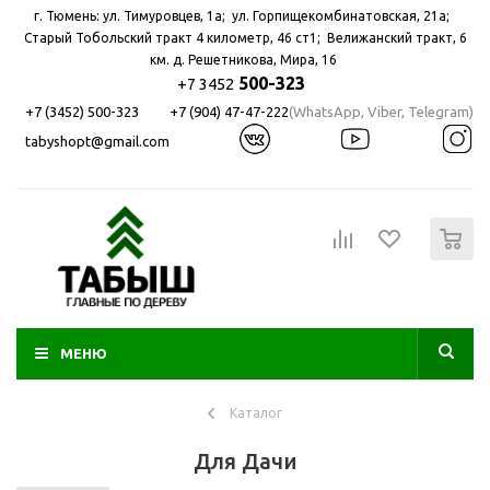
г. Тюмень: ул. Тимуровцев, 1а; ул. Горпищекомбинатовская, 21а; ​
Старый Тобольский тракт 4 километр, 46 ст1; Велижанский тракт, 6
км. д. Решетникова, Мира, 16
500-323
+7 3452
+7 (3452) 500-323
+7 (904) 47-47-222
(WhatsApp, Viber, Telegram)
tabyshopt@gmail.com
0
МЕНЮ
Каталог
Для Дачи