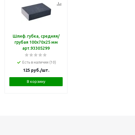
Шлиф. губка, средняя/
грубая 100х70х25 мм
арт.93305299
Есть в наличии (10)
125
руб.
/шт.
В корзину