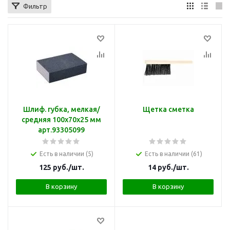
Фильтр
Шлиф. губка, мелкая/
Щетка сметка
средняя 100х70х25 мм
арт.93305099
Есть в наличии (5)
Есть в наличии (61)
125
руб.
/шт.
14
руб.
/шт.
В корзину
В корзину