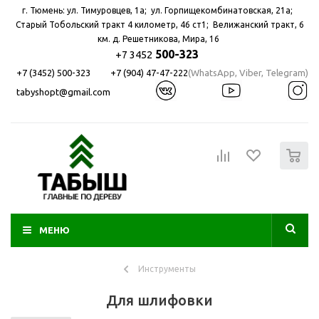
г. Тюмень: ул. Тимуровцев, 1а; ул. Горпищекомбинатовская, 21а; ​
Старый Тобольский тракт 4 километр, 46 ст1; Велижанский тракт, 6
км. д. Решетникова, Мира, 16
500-323
+7 3452
+7 (3452) 500-323
+7 (904) 47-47-222
(WhatsApp, Viber, Telegram)
tabyshopt@gmail.com
0
МЕНЮ
Инструменты
Для шлифовки