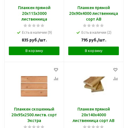
Планкен прямой
Планкен прямой
20х115х3000
20х90х4000 лиственница
лиственница
сорт АВ
Есть в наличии (9)
Есть в наличии (2)
835
руб.
/шт.
795
руб.
/шт.
В корзину
В корзину
Планкен скошенный
Планкен прямой
20х95х2500 листв. сорт
20х140х4000
Экстра
лиственница сорт АВ