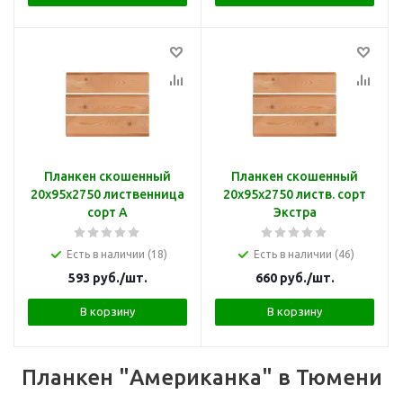
Планкен скошенный
Планкен скошенный
20х95х2750 лиственница
20х95х2750 листв. сорт
сорт А
Экстра
Есть в наличии (18)
Есть в наличии (46)
593
руб.
/шт.
660
руб.
/шт.
В корзину
В корзину
Планкен "Американка" в Тюмени