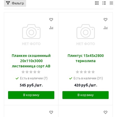
Фильтр
Планкен скошеннный
Плинтус 15х45х2800
20х110х3000
термолипа
лиственница сорт АВ
Есть в наличии (7)
Есть в наличии (31)
565
руб.
/шт.
420
руб.
/шт.
В корзину
В корзину