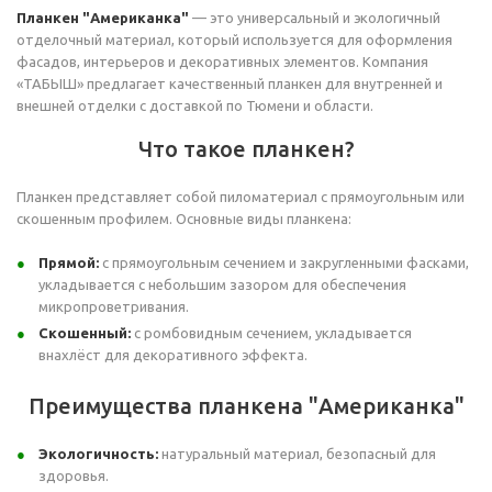
Планкен "Американка"
— это универсальный и экологичный
отделочный материал, который используется для оформления
фасадов, интерьеров и декоративных элементов. Компания
«ТАБЫШ» предлагает качественный планкен для внутренней и
внешней отделки с доставкой по Тюмени и области.
Что такое планкен?
Планкен представляет собой пиломатериал с прямоугольным или
скошенным профилем. Основные виды планкена:
Прямой:
с прямоугольным сечением и закругленными фасками,
укладывается с небольшим зазором для обеспечения
микропроветривания.
Скошенный:
с ромбовидным сечением, укладывается
внахлёст для декоративного эффекта.
Преимущества планкена "Американка"
Экологичность:
натуральный материал, безопасный для
здоровья.