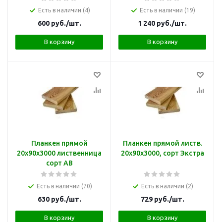
Есть в наличии (4)
Есть в наличии (19)
600
руб.
/шт.
1 240
руб.
/шт.
В корзину
В корзину
Планкен прямой
Планкен прямой листв.
20х90х3000 лиственница
20х90х3000, сорт Экстра
сорт АВ
Есть в наличии (70)
Есть в наличии (2)
630
руб.
/шт.
729
руб.
/шт.
В корзину
В корзину