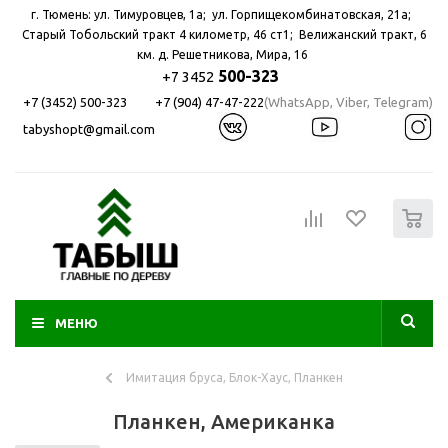
г. Тюмень: ул. Тимуровцев, 1а; ул. Горпищекомбинатовская, 21а; ​
Старый Тобольский тракт 4 километр, 46 ст1; Велижанский тракт, 6
км. д. Решетникова, Мира, 16
500-323
+7 3452
+7 (3452) 500-323
+7 (904) 47-47-222
(WhatsApp, Viber, Telegram)
tabyshopt@gmail.com
0
МЕНЮ
Имитация бруса, Блок-Хаус, Планкен
Планкен, Американка