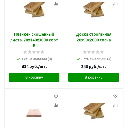
Планкен скошенный
Доска строганная
листв. 20х140х3000 сорт
20х90х2000 сосна
В
Есть в наличии (8)
Есть в наличии (4)
634
руб.
/шт.
240
руб.
/шт.
В корзину
В корзину