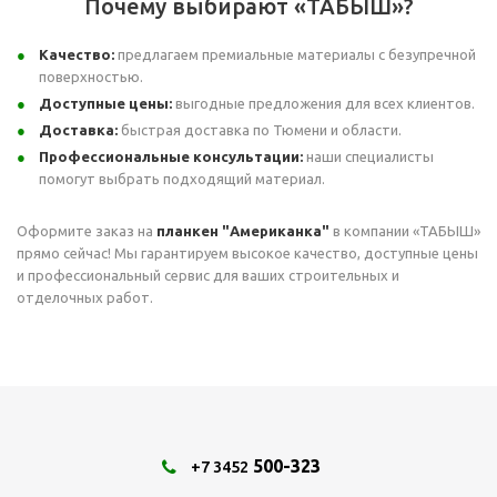
Почему выбирают «ТАБЫШ»?
Качество:
предлагаем премиальные материалы с безупречной
поверхностью.
Доступные цены:
выгодные предложения для всех клиентов.
Доставка:
быстрая доставка по Тюмени и области.
Профессиональные консультации:
наши специалисты
помогут выбрать подходящий материал.
Оформите заказ на
планкен "Американка"
в компании «ТАБЫШ»
прямо сейчас! Мы гарантируем высокое качество, доступные цены
и профессиональный сервис для ваших строительных и
отделочных работ.
500-323
+7 3452