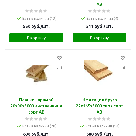
АВ
Есть в наличии (13)
Есть в наличии (4)
550
руб.
/шт.
511
руб.
/шт.
В корзину
В корзину
Планкен прямой
Имитация бруса
20х90х3000 лиственница
22х165х3000 хвоя сорт
сорт АВ
АВ
Есть в наличии (70)
Есть в наличии (10)
630
руб.
/шт.
680
руб.
/шт.