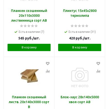
Планкен скошеннный
Плинтус 15х45х2800
20х110х3000
термолипа
лиственница сорт АВ
Есть в наличии (7)
Есть в наличии (31)
565
руб.
/шт.
420
руб.
/шт.
В корзину
В корзину
Планкен скошенный
Блок-хаус 28х140х5000
листв. 20х140х3000 сорт
хвоя сорт АВ
В