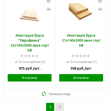
Имитация бруса
Имитация бруса
"Еврофинка"
21х140х3000 хвоя сорт
22х165х5000 хвоя сорт
АВ
АВ
Есть в наличии (2)
Есть в наличии (1)
875
руб.
/шт.
308
руб.
/шт.
В корзину
В корзину
Показать еще
1
2