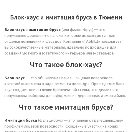
Блок-хаус и имитация бруса в Тюмени
Блок-хаус
и
имитация бруса
(или фальш-брус) — это
популярные деревянные панели, которые используются для
отделки помещений и фасадов. Компания «ТАБЫШ» предлагает
высококачественные материалы, идеально подходящие для
создания уютного и эстетичного интерьера или экстерьера.
Что такое блок-хаус?
Блок-хаус
— это обшивочная панель, лицевая поверхность
которой выполнена в виде сегмента цилиндра. При отделке блок-
хаус создает впечатление бревенчатой стены, что делает его
популярным выбором для оформления деревянных домов и бань.
Что такое имитация бруса?
Имитация бруса
(фальш-брус) — это панель с трапециевидным
профилем лицевой поверхности. Скошенные участки на краях
трапеции создают визуальный эффект стыковочных швов между