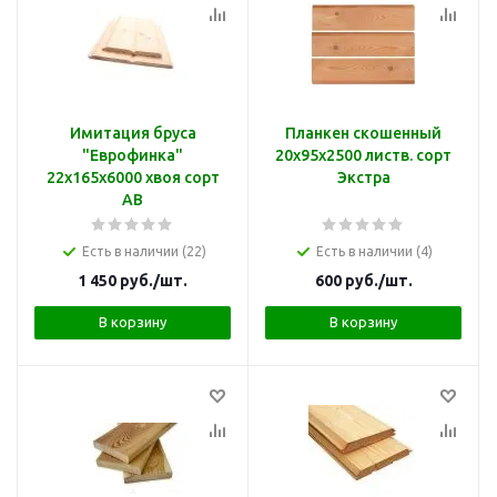
Имитация бруса
Планкен скошенный
"Еврофинка"
20х95х2500 листв. сорт
22х165х6000 хвоя сорт
Экстра
АВ
Есть в наличии (22)
Есть в наличии (4)
1 450
руб.
/шт.
600
руб.
/шт.
В корзину
В корзину