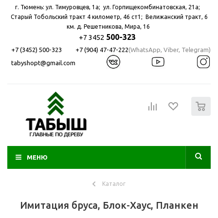
г. Тюмень: ул. Тимуровцев, 1а; ул. Горпищекомбинатовская, 21а; ​
Старый Тобольский тракт 4 километр, 46 ст1; Велижанский тракт, 6
км. д. Решетникова, Мира, 16
500-323
+7 3452
+7 (3452) 500-323
+7 (904) 47-47-222
(WhatsApp, Viber, Telegram)
tabyshopt@gmail.com
0
МЕНЮ
Каталог
Имитация бруса, Блок-Хаус, Планкен