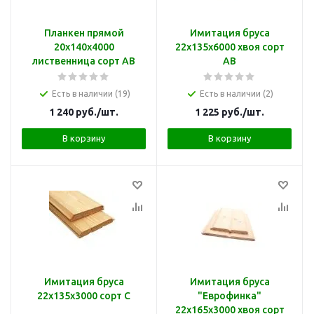
Планкен прямой
Имитация бруса
20х140х4000
22х135х6000 хвоя сорт
лиственница сорт АВ
АВ
Есть в наличии (19)
Есть в наличии (2)
1 240
руб.
/шт.
1 225
руб.
/шт.
В корзину
В корзину
Имитация бруса
Имитация бруса
22х135х3000 сорт С
"Еврофинка"
22х165х3000 хвоя сорт