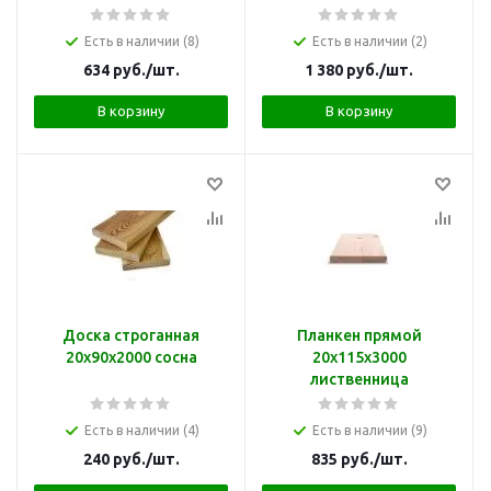
Есть в наличии (8)
Есть в наличии (2)
634
руб.
/шт.
1 380
руб.
/шт.
В корзину
В корзину
Доска строганная
Планкен прямой
20х90х2000 сосна
20х115х3000
лиственница
Есть в наличии (4)
Есть в наличии (9)
240
руб.
/шт.
835
руб.
/шт.