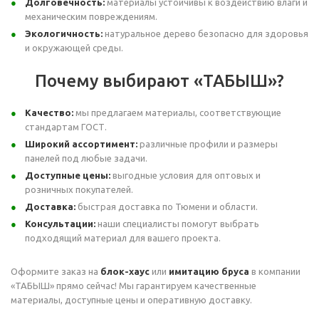
Долговечность:
материалы устойчивы к воздействию влаги и
механическим повреждениям.
Экологичность:
натуральное дерево безопасно для здоровья
и окружающей среды.
Почему выбирают «ТАБЫШ»?
Качество:
мы предлагаем материалы, соответствующие
стандартам ГОСТ.
Широкий ассортимент:
различные профили и размеры
панелей под любые задачи.
Доступные цены:
выгодные условия для оптовых и
розничных покупателей.
Доставка:
быстрая доставка по Тюмени и области.
Консультации:
наши специалисты помогут выбрать
подходящий материал для вашего проекта.
Оформите заказ на
блок-хаус
или
имитацию бруса
в компании
«ТАБЫШ» прямо сейчас! Мы гарантируем качественные
материалы, доступные цены и оперативную доставку.