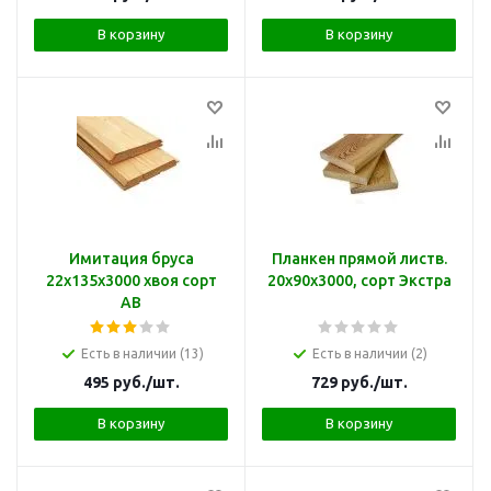
В корзину
В корзину
Имитация бруса
Планкен прямой листв.
22х135х3000 хвоя сорт
20х90х3000, сорт Экстра
АВ
Есть в наличии (13)
Есть в наличии (2)
495
руб.
/шт.
729
руб.
/шт.
В корзину
В корзину