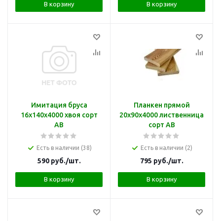
В корзину
В корзину
Имитация бруса
Планкен прямой
16х140х4000 хвоя сорт
20х90х4000 лиственница
АВ
сорт АВ
Есть в наличии (38)
Есть в наличии (2)
590
руб.
/шт.
795
руб.
/шт.
В корзину
В корзину