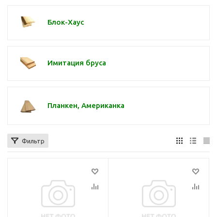
Блок-Хаус
Имитация бруса
Планкен, Американка
Фильтр