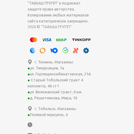
"ТАБЫШ ГРУПП" и подлежат
защите права авторства.
Копирование любых материалов
сайта категорически запрещено.
2026 © “ТАБЫШ ГРУПП”
г. Тюмень. Магазины:
ул. Тимуровцев, 1а
ул. Горпищекомбинатовская, 21А
Старый Тобольский тракт 4
километр, 46 ст1
ул. Велижанский тракт, 6 км.
д. Решетникова, Мира, 16
г. Тобольск. Магазины:
Полевой переулок, 4