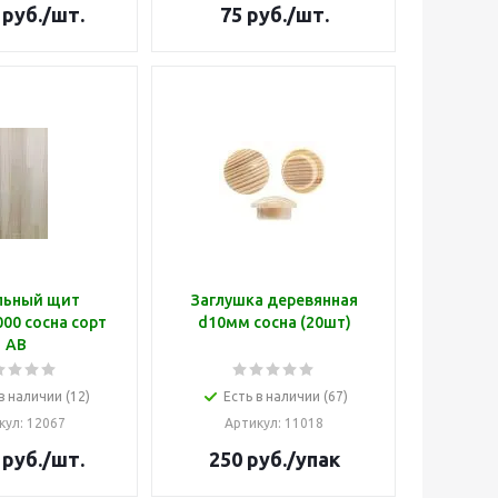
руб.
/шт.
75
руб.
/шт.
льный щит
Заглушка деревянная
00 сосна сорт
d10мм сосна (20шт)
АВ
в наличии (12)
Есть в наличии (67)
кул
: 12067
Артикул
: 11018
руб.
/шт.
250
руб.
/упак