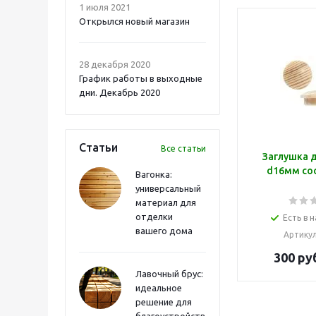
1 июля 2021
Открылся новый магазин
28 декабря 2020
График работы в выходные
дни. Декабрь 2020
Статьи
Все статьи
Заглушка 
d16мм сос
Вагонка:
универсальный
материал для
отделки
Есть в н
вашего дома
Артику
300
руб
Лавочный брус:
идеальное
решение для
благоустройства