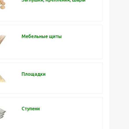
Мебельные щиты
Площадки
Ступени