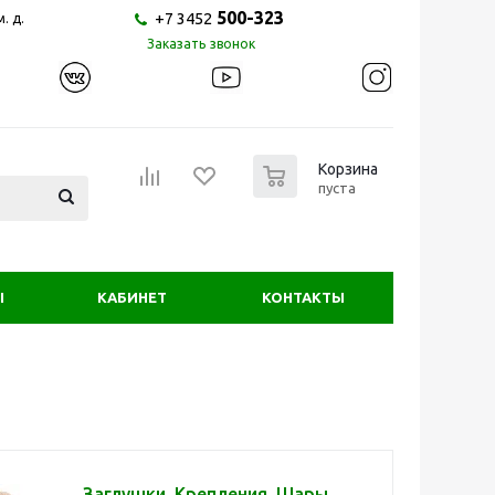
500-323
+7 3452
. д.
Заказать звонок
0
Корзина
пуста
Ы
КАБИНЕТ
КОНТАКТЫ
Заглушки, Крепления, Шары