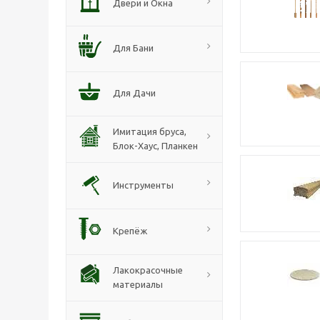
Двери и Окна
Для Бани
Для Дачи
Имитация бруса,
Блок-Хаус, Планкен
Инструменты
Крепёж
Лакокрасочные
материалы