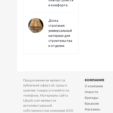
и комфорта
Доска
строганая:
универсальный
материал для
строительства
и отделки
КОМПАНИЯ
Предложения не являются
публичной офертой. Цены и
О компании
наличие товара уточняйте по
Новости
телефону. Материалы сайта
Бригады
tabysh.com являются
Вакансии
интеллектуальной
Магазины
собственностью компании ООО