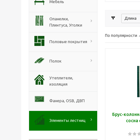
Мебель
Длина
Опанелки,
Плинтуса, Уголки
По популярности
Половые покрытия
Полок
Утеплители,
изоляция
Фанера, ОSB, ДВП
Брус-колонн
Элементы лестниц
сосна 