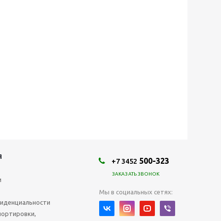
Я
500-323
+7 3452
ЗАКАЗАТЬ ЗВОНОК
и
Мы в социальных сетях:
иденциальности
портировки,