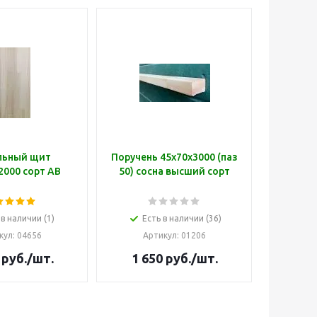
льный щит
Поручень 45х70х3000 (паз
2000 сорт АВ
50) сосна высший сорт
 в наличии (1)
Есть в наличии (36)
кул
: 04656
Артикул
: 01206
руб.
/шт.
1 650
руб.
/шт.