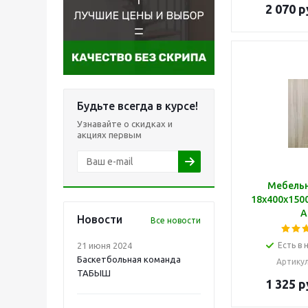
2 070
р
Будьте всегда в курсе!
Узнавайте о скидках и
акциях первым
Мебель
18х400х1500
А
Новости
Все новости
21 июня 2024
Есть в 
Баскетбольная команда
Артику
ТАБЫШ
1 325
р