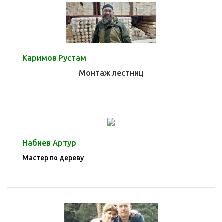
Каримов Рустам
Монтаж лестниц
Набиев Артур
Мастер по дереву