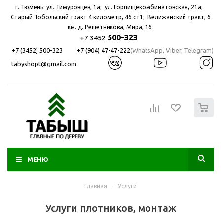
г. Тюмень: ул. Тимуровцев, 1а; ул. Горпищекомбинатовская, 21а; ​
Старый Тобольский тракт 4 километр, 46 ст1; Велижанский тракт, 6
км. д. Решетникова, Мира, 16
500-323
+7 3452
+7 (3452) 500-323
+7 (904) 47-47-222
(WhatsApp, Viber, Telegram)
tabyshopt@gmail.com
0
МЕНЮ
Главная
-
Услуги
Услуги плотников, монтаж