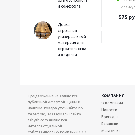
и комфорта
Артику
975
ру
Доска
строганая:
универсальный
материал для
строительства
и отделки
КОМПАНИЯ
Предложения не являются
публичной офертой. Цены и
О компании
наличие товара уточняйте по
Новости
телефону. Материалы сайта
Бригады
tabysh.com являются
Вакансии
интеллектуальной
Магазины
собственностью компании ООО