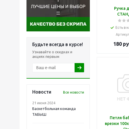
Ручка 
СТАН
Есть в н
Артику
180
ру
Будьте всегда в курсе!
Узнавайте о скидках и
акциях первым
Новости
Все новости
21 июня 2024
Баскетбольная команда
ТАБЫШ
Петля ба
врезки 100х