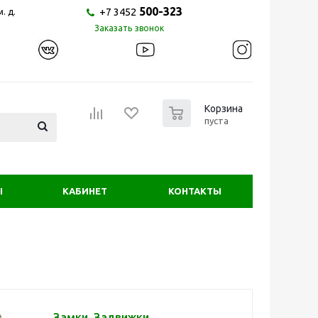
500-323
+7 3452
. д.
Заказать звонок
0
Корзина
пуста
Ы
КАБИНЕТ
КОНТАКТЫ
Замки, Задвижки