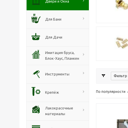
Двери и Окна
Для Бани
Для Дачи
Имитация бруса,
Блок-Хаус, Планкен
Инструменты
Фильтр 
По популярности
Крепёж
Лакокрасочные
материалы