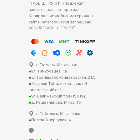
"ТАБЫШ ГРУПП" и подлежат
защите права авторства.
Копирование любых материалов
сайта категорически запрещено.
2026 © “ТАБЫШ ГРУПП”
г. Тюмень. Магазины:
ул. Тимуровцев, 1а
ул. Горпищекомбинатовская, 21А
Старый Тобольский тракт 4
километр, 46 ст1
ул. Велижанский тракт, 6 км.
д. Решетникова, Мира, 16
г. Тобольск. Магазины:
Полевой переулок, 4