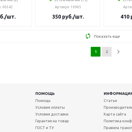
л
: 00342
Артикул
: 10965
Арти
б.
/шт.
350
руб.
/шт.
410
Показать еще
1
2
ПОМОЩЬ
ИНФОРМАЦИ
Помощь
Статьи
Условия оплаты
Производител
Условия доставки
Карта сайта
Гарантия на товар
Политика конф
ГОСТ и ТУ
Правила транс