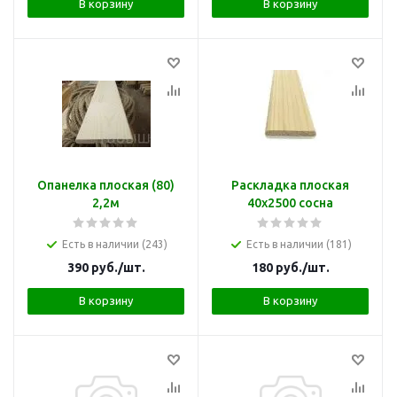
В корзину
В корзину
Опанелка плоская (80)
Раскладка плоская
2,2м
40х2500 сосна
Есть в наличии (243)
Есть в наличии (181)
390
руб.
/шт.
180
руб.
/шт.
В корзину
В корзину