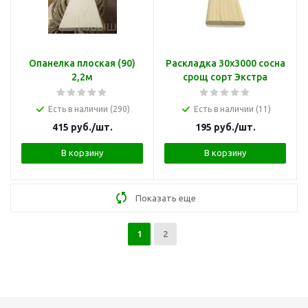
Опанелка плоская (90)
Раскладка 30х3000 сосна
2,2м
срощ сорт Экстра
Есть в наличии (290)
Есть в наличии (11)
415
руб.
/шт.
195
руб.
/шт.
В корзину
В корзину
Показать еще
1
2