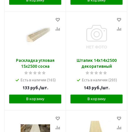
Раскладка угловая
Штапик 14х14х2500
15х2500 сосна
декоративный
Есть в наличии (165)
Есть в наличии (203)
133
руб.
/шт.
143
руб.
/шт.
В корзину
В корзину