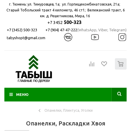
г. Тюмень: ул. Тимуровцев, 1а; ул. Горпищекомбинатовская, 21а; ​
Старый Тобольский тракт 4 километр, 46 ст1; Велижанский тракт, 6
км. д. Решетникова, Мира, 16
500-323
+7 3452
+7 (3452) 500-323
+7 (904) 47-47-222
(WhatsApp, Viber, Telegram)
tabyshopt@gmail.com
0
МЕНЮ
Опанелки, Плинтуса, Уголки
Опанелки, Раскладки Хвоя