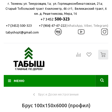
г. Тюмень: ул. Тимуровцев, 1а; ул. Горпищекомбинатовская, 21а; ​
Старый Тобольский тракт 4 километр, 46 ст1; Велижанский тракт, 6
км. д. Решетникова, Мира, 16
500-323
+7 3452
+7 (3452) 500-323
+7 (904) 47-47-222
(WhatsApp, Viber, Telegram)
tabyshopt@gmail.com
0
МЕНЮ
Брус и Доски нестроганные
Брус 100х150х6000 (профил)